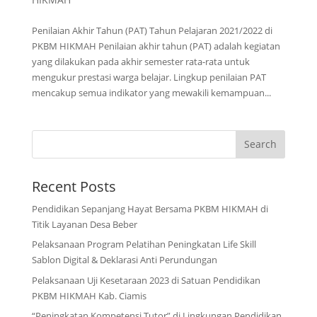
Penilaian Akhir Tahun (PAT) Tahun Pelajaran 2021/2022 di
PKBM HIKMAH Penilaian akhir tahun (PAT) adalah kegiatan
yang dilakukan pada akhir semester rata-rata untuk
mengukur prestasi warga belajar. Lingkup penilaian PAT
mencakup semua indikator yang mewakili kemampuan...
Recent Posts
Pendidikan Sepanjang Hayat Bersama PKBM HIKMAH di
Titik Layanan Desa Beber
Pelaksanaan Program Pelatihan Peningkatan Life Skill
Sablon Digital & Deklarasi Anti Perundungan
Pelaksanaan Uji Kesetaraan 2023 di Satuan Pendidikan
PKBM HIKMAH Kab. Ciamis
“Peningkatan Kompetensi Tutor” di Lingkungan Pendidikan