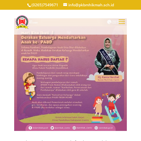
(0265)7549671
info@pkbmhikmah.sch.id