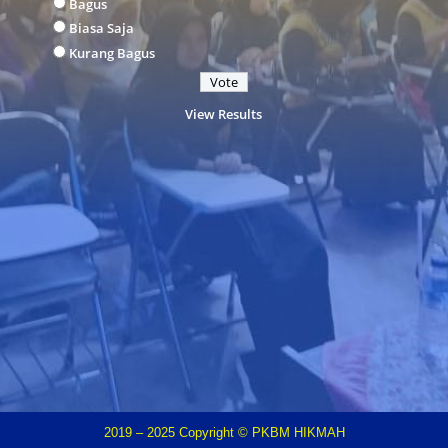
Bagus
Biasa Saja
Kurang Bagus
View Results
2019 – 2025 Copyright © PKBM HIKMAH